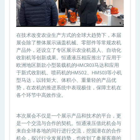
在技术改变农业生产方式的全球大趋势下，本届
展会除了整体展示涵盖机械、零部件等常规农机
产品外，还设立了专区展示农业机器人、自动化
收割机等创新成果。恒通液压相应推出了应用于
欧洲地区新款小型装载机的HMCR03马达和应用
于新式收割机、喷药机的HMS02、HMS03等小机
型马达，以转矩大、体积小、重量轻的产品优
势，在农机的推进系统中表现极佳，保障主机在
各个环节中高效作业。
本次展会不仅是一个展示产品和技术的平台，更
是一个交流与合作的契机。恒通液压借此机会与
来自全球各地的同行进行交流，挖掘潜在的合作
机会，探讨行业发展趋势，也收到了参展客商的