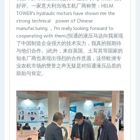
好评。一家意大利当地主机厂商称赞：HELM
TOWER's hydraulic motors have shown me the
strong technical power of Chinese
manufacturing ，I'm really looking forward to
cooperating with them.(恒通的液压马达向我展现
了中国制造企业强大的技术实力，我真的很期待
与他们合作。)此外，来自英国、土耳其等国家的
知名厂商也表现出强烈的合作意愿，这些欧洲专
业农机市场的赞誉之声无疑是对恒通液压品质的
鼓励与肯定。