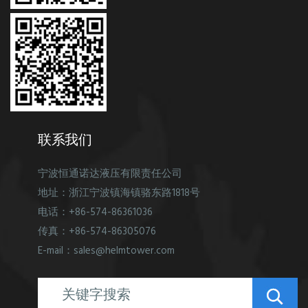
联系我们
宁波恒通诺达液压有限责任公司
地址：浙江宁波镇海镇骆东路1818号
电话：+86-574-86361036
传真：+86-574-86305076
E-mail：sales@helmtower.com