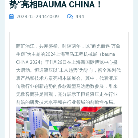
势”亮相BAUMA CHINA！
2024-12-29 14:10:09
494
商汇浦江，共襄盛举。时隔两年，以“追光而遇 万象
生辉”为主题的2024上海宝马工程机械展（bauma
CHINA 2024）于11月26日在上海新国际博览中心盛
大启动。恒通液压以“未来趋势”为导向，携全系列代
表产品和技术方案亮相本届展会。其中，代表液压
传动行业创新趋势的多款新型马达悉数参展，引来
无数客商驻足围观，充分展示了恒通液压走在行业
前沿的研发技术水平和在行业领域的前瞻性布局。