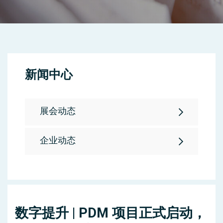
新闻中心
展会动态
企业动态
数字提升 | PDM 项目正式启动，