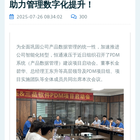
助力管理数字化提升！
2025-07-26 08:34:02
300
为全面巩固公司产品数据管理的统一性，加速推进
公司智能化转型，恒通液压于近日组织召开了PDM
系统（产品数据管理）建设项目启动会。董事长金
碧华、总经理王东升等高层领导及PDM项目组、项
目实施团队等全体成员共同出席本次会议。