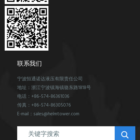
联系我们
宁波恒通诺达液压有限责任公司
地址：浙江宁波镇海镇骆东路1818号
电话：+86-574-86361036
传真：+86-574-86305076
E-mail：sales@helmtower.com