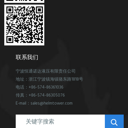
联系我们
宁波恒通诺达液压有限责任公司
地址：浙江宁波镇海镇骆东路1818号
电话：+86-574-86361036
传真：+86-574-86305076
E-mail：sales@helmtower.com