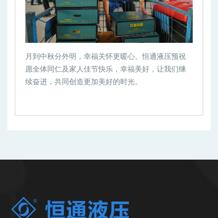
月到中秋分外明，幸福关怀更暖心。恒通液压预祝
愿全体同仁及家人佳节快乐，幸福美好，让我们继
续奋进，共同创造更加美好的时光。