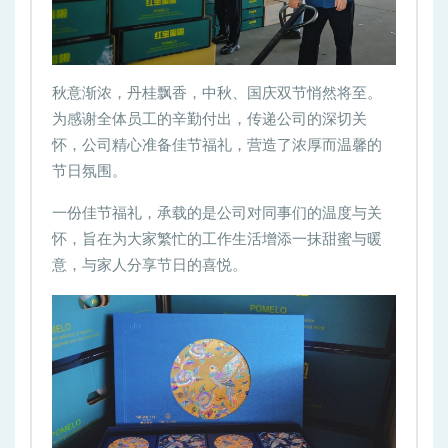
秋意渐浓，丹桂飘香，中秋、国庆双节悄然将至。
为感谢全体员工的辛勤付出，传递公司的深切关
怀，公司精心准备佳节福礼，营造了浓厚而温馨的
节日氛围。
一份佳节福礼，承载的是公司对同事们的温度与关
怀，旨在为大家繁忙的工作生活增添一抹甜蜜与暖
意，与家人分享节日的喜悦。