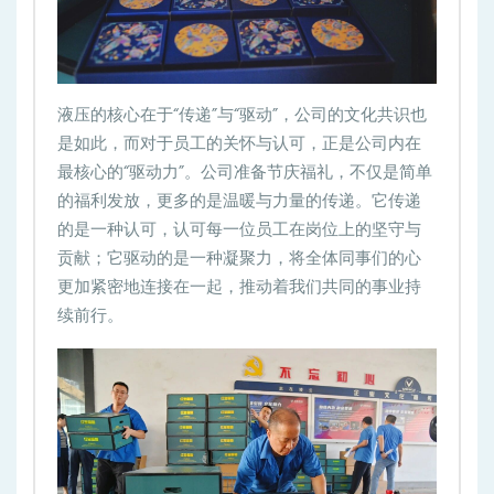
液压的核心在于“传递”与“驱动”，公司的文化共识也
是如此，而对于员工的关怀与认可，正是公司内在
最核心的“驱动力”。公司准备节庆福礼，不仅是简单
的福利发放，更多的是温暖与力量的传递。它传递
的是一种认可，认可每一位员工在岗位上的坚守与
贡献；它驱动的是一种凝聚力，将全体同事们的心
更加紧密地连接在一起，推动着我们共同的事业持
续前行。