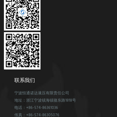
联系我们
宁波恒通诺达液压有限责任公司
地址：浙江宁波镇海镇骆东路1818号
电话：+86-574-86361036
传真：+86-574-86305076