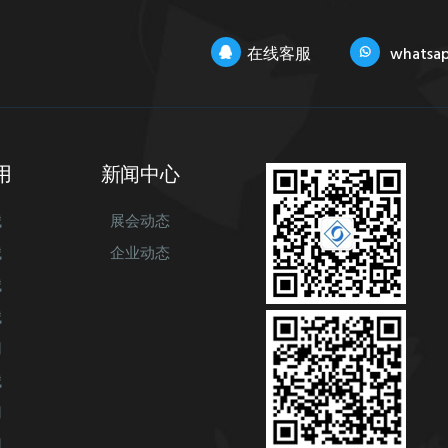
在线客服
whatsa
用
新闻中心
械
展会动态
械
企业动态
械
械
用
械
用
用