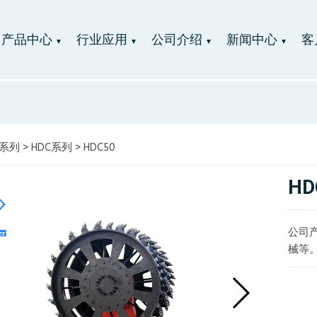
产品中心
行业应用
公司介绍
新闻中心
客
▼
▼
▼
▼
系列
>
HDC系列
> HDC50
HD
公司
械等