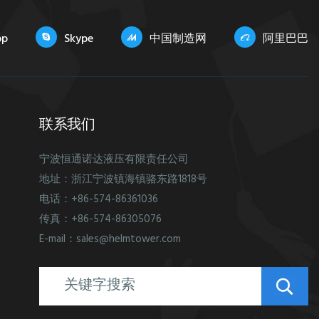
pp
Skype
中国制造网
阿里巴巴
联系我们
宁波恒通诺达液压有限责任公司
地址：浙江宁波镇海镇骆东路1818号
电话：+86-574-86361036
传真：+86-574-86305076
E-mail：sales@helmtower.com