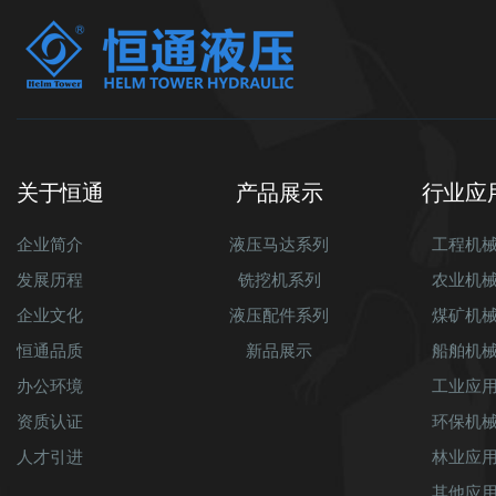
关于恒通
产品展示
行业应
企业简介
液压马达系列
工程机
发展历程
铣挖机系列
农业机
企业文化
液压配件系列
煤矿机
恒通品质
新品展示
船舶机
办公环境
工业应
资质认证
环保机
人才引进
林业应
其他应