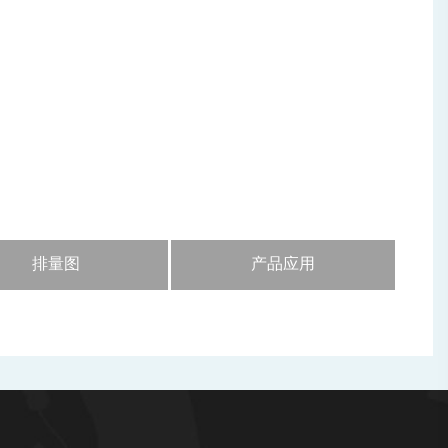
排量图
产品应用