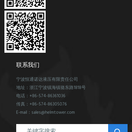
联系我们
宁波恒通诺达液压有限责任公司
地址：浙江宁波镇海镇骆东路1818号
电话：+86-574-86361036
传真：+86-574-86305076
E-mail：sales@helmtower.com