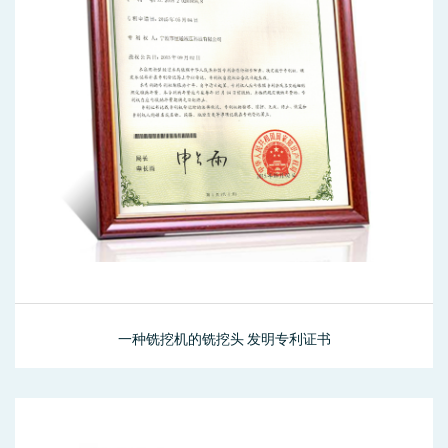
一种铣挖机的铣挖头 发明专利证书