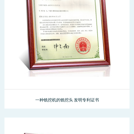
一种铣挖机的铣挖头 发明专利证书