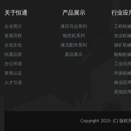
关于恒通
产品展示
行业应
企业简介
液压马达系列
工程机
发展历程
铣挖机系列
农业机
企业文化
液压配件系列
煤矿机
恒通品质
新品展示
船舶机
办公环境
工业应
资质认证
环保机
人才引进
林业应
其他应
Copyright 2023- (C