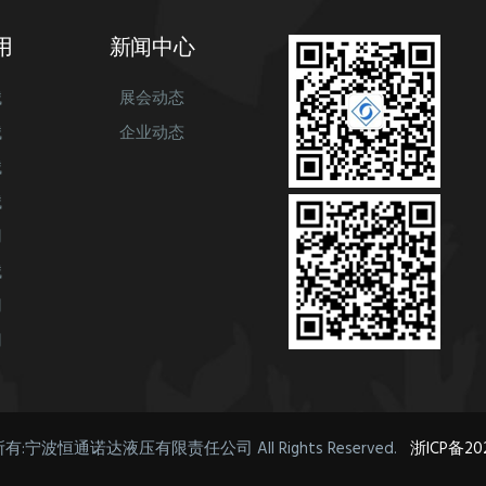
用
新闻中心
械
展会动态
械
企业动态
械
械
用
械
用
用
) 版权所有:宁波恒通诺达液压有限责任公司 All Rights Reserved.
浙ICP备202