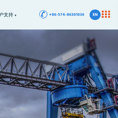
+86-574-86361036
EN
户支持
▼