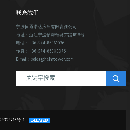
联系我们
宁波恒通诺达液压有限责任公司
地址：浙江宁波镇海镇骆东路1818号
电话：+86-574-86361036
传真：+86-574-86305076
E-mail：sales@helmtower.com
3023716号-1