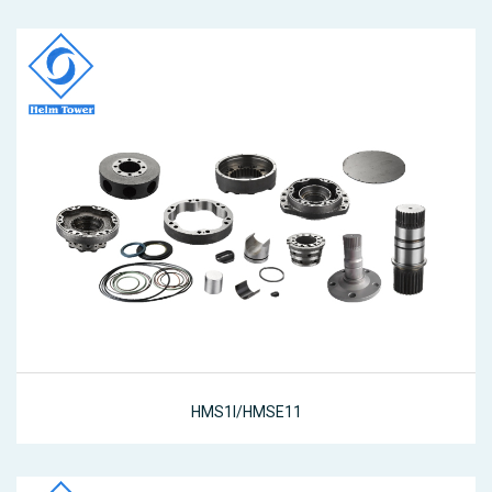
HMS1I/HMSE11