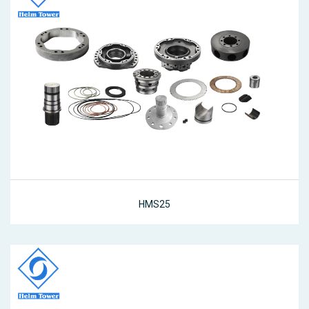
HMS25