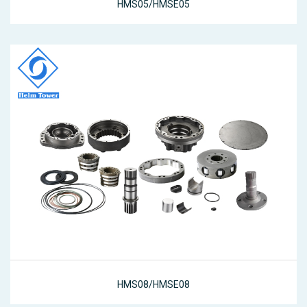
HMS05/HMSE05
HMS08/HMSE08