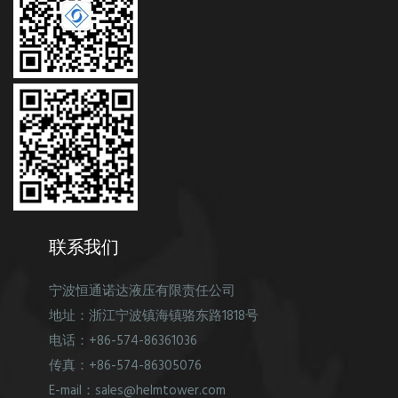
联系我们
宁波恒通诺达液压有限责任公司
地址：浙江宁波镇海镇骆东路1818号
电话：+86-574-86361036
传真：+86-574-86305076
E-mail：sales@helmtower.com