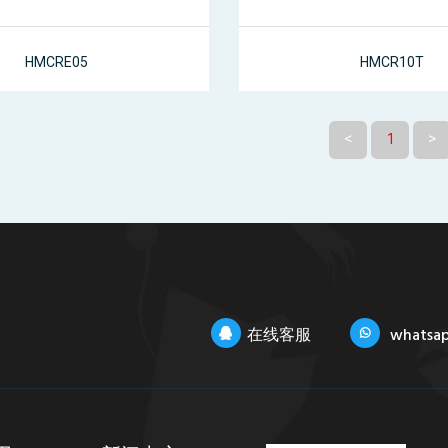
HMCRE05
HMCR10T
<
1
>
在线客服
whatsa