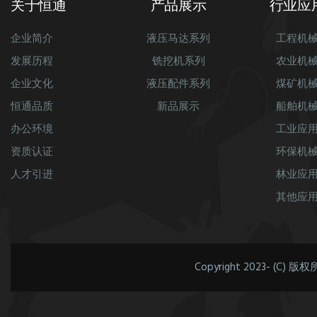
关于恒通
产品展示
行业应
企业简介
液压马达系列
工程机
发展历程
铣挖机系列
农业机
企业文化
液压配件系列
煤矿机
恒通品质
新品展示
船舶机
办公环境
工业应
资质认证
环保机
人才引进
林业应
其他应
Copyright 2023- (C