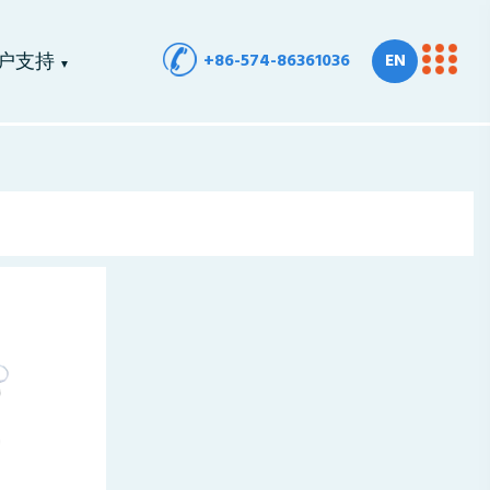
+86-574-86361036
EN
户支持
▼