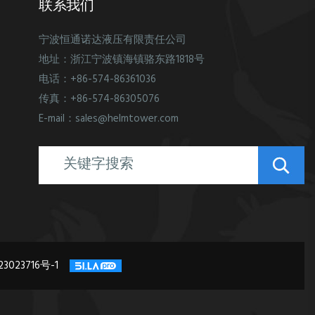
联系我们
宁波恒通诺达液压有限责任公司
地址：浙江宁波镇海镇骆东路1818号
电话：+86-574-86361036
传真：+86-574-86305076
E-mail：sales@helmtower.com
3023716号-1